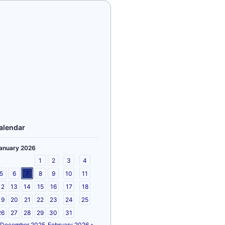
alendar
anuary 2026
1
2
3
4
5
6
7
8
9
10
11
12
13
14
15
16
17
18
19
20
21
22
23
24
25
26
27
28
29
30
31
 December 2025
February 2026 »