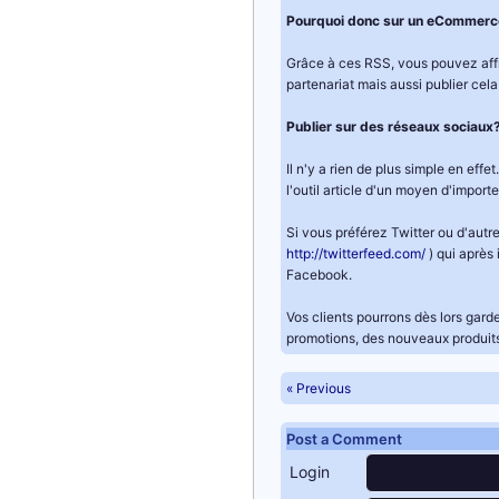
Pourquoi donc sur un eCommerc
Grâce à ces RSS, vous pouvez affi
partenariat mais aussi publier cel
Publier sur des réseaux sociaux
Il n'y a rien de plus simple en ef
l'outil article d'un moyen d'import
Si vous préférez Twitter ou d'autre
http://twitterfeed.com/
) qui après
Facebook.
Vos clients pourrons dès lors gar
promotions, des nouveaux produits 
« Previous
Post a Comment
Login