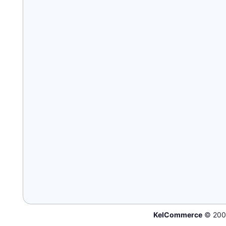
KelCommerce
© 200