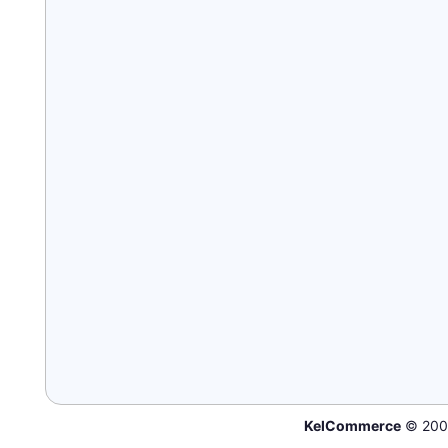
KelCommerce
© 200