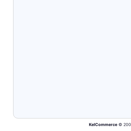
KelCommerce
© 200