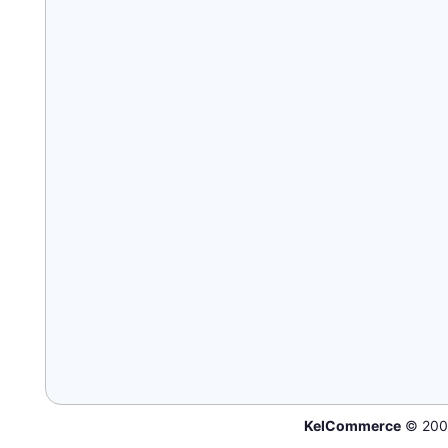
KelCommerce
© 200