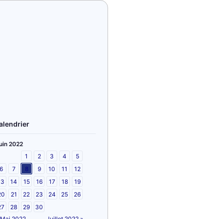
alendrier
uin 2022
1
2
3
4
5
6
7
8
9
10
11
12
13
14
15
16
17
18
19
20
21
22
23
24
25
26
27
28
29
30
 Mai 2022
Juillet 2022 »