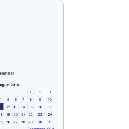
alendar
ugust 2014
1
2
3
4
5
6
7
8
9
10
11
12
13
14
15
16
17
18
19
20
21
22
23
24
25
26
27
28
29
30
31
September 2014