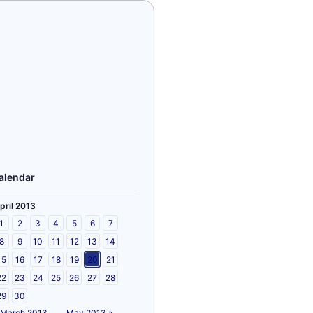
alendar
pril 2013
1
2
3
4
5
6
7
8
9
10
11
12
13
14
15
16
17
18
19
20
21
22
23
24
25
26
27
28
29
30
 March 2013
May 2013 »