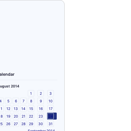
alendar
ugust 2014
1
2
3
4
5
6
7
8
9
10
11
12
13
14
15
16
17
18
19
20
21
22
23
24
25
26
27
28
29
30
31
September 2014