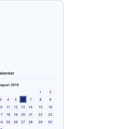
alendar
ugust 2015
1
2
3
4
5
6
7
8
9
10
11
12
13
14
15
16
17
18
19
20
21
22
23
24
25
26
27
28
29
30