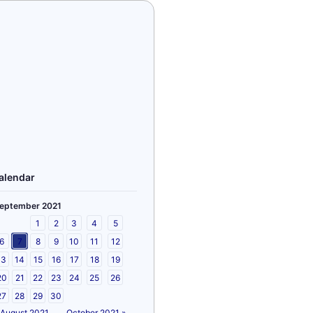
alendar
eptember 2021
1
2
3
4
5
6
7
8
9
10
11
12
13
14
15
16
17
18
19
20
21
22
23
24
25
26
27
28
29
30
 August 2021
October 2021 »