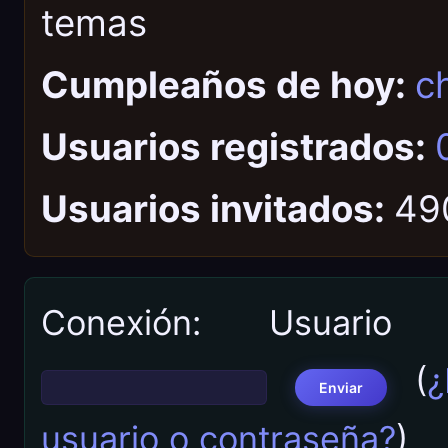
temas
Cumpleaños de hoy:
ch
Usuarios registrados:
Usuarios invitados:
49
Conexión: Usuari
(
¿
usuario o contraseña?
)