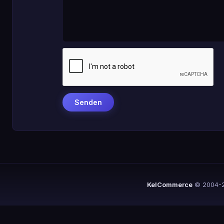
KelCommerce
© 2004-