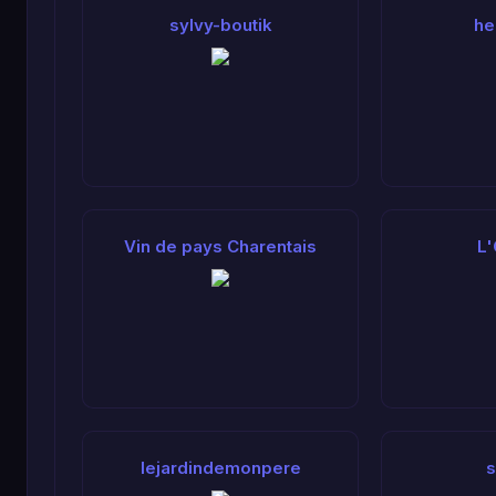
sylvy-boutik
he
Vin de pays Charentais
L'
lejardindemonpere