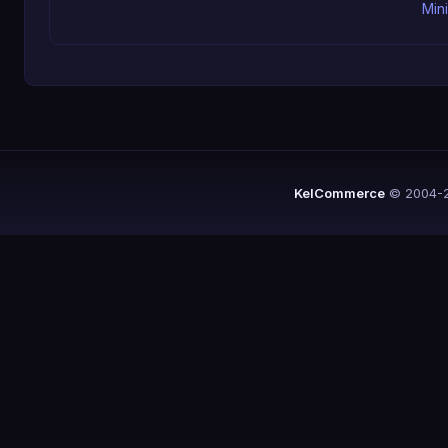
Min
KelCommerce
© 2004-