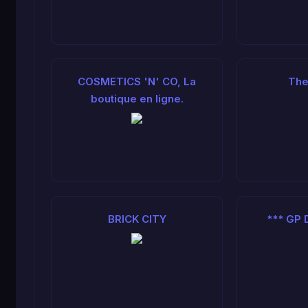
COSMETICS 'N' CO, La
The
boutique en ligne.
BRICK CITY
*** GP 