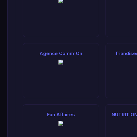
Agence Comm'On
friandis
Fun Affaires
NUTRITION