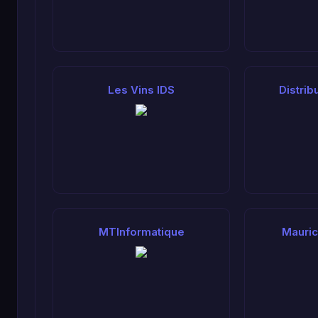
Les Vins IDS
Distrib
MTInformatique
Mauri